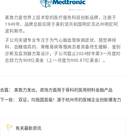
美敦力是世界上技术型的医疗服务科技创新品牌，注册于
1949年，品牌总部应用于美利坚共和国明尼苏达州明尼阿
波利斯市。
子公司关键专业专注于为气心脑血管疾病症状、感觉神经
科、血糖值高的、脊椎骨病等慢病员者具备终生缓解、鉴别
诊断及监测器方案设计。子公司载止2024财年第3一月度的
总财力为908亿美金（上一月度为900.87亿美金）。
去篇： 美敦力发出，退场方面用于骨科的医用材料金融产品
下一些： 双证，均我国首届！源于杭州市的医械企业创新爆发力
有关最新资讯