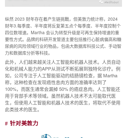
纵然 2023 财年存在着产生链挑戰，但美敦力统计称，2024
财年3.每季度、半年度将反复第五点个每季度、半年度控制个
四位数增速。Martha 会认为转型升级是可再生保持增速的重
要性方式。品牌的科研开发管道主要包括推行心脏病偏高和糖
尿病的风险领域行业的物品，包函大数据库科技公式、手动智
力和数据库分折等科技。
此外，人们越来越关注人工智能和机器人技术。人员自动
化和机械人能力的APP从测试不断拓展到独特化诊疗。例
如，公司专注于人工智能驱动的结肠镜检查，据 Martha
称，这种检查在发现癌性息肉方面的准确率达到了
100%，而医生通常会漏掉 50% 的癌症息肉。人工智能还
用于背部手术等领域。虽然机器人技术不太可能取代医
生，但使用人工智能和机器人技术的医生，将取代不使用
此类技术的医生。
# 针对美敦力