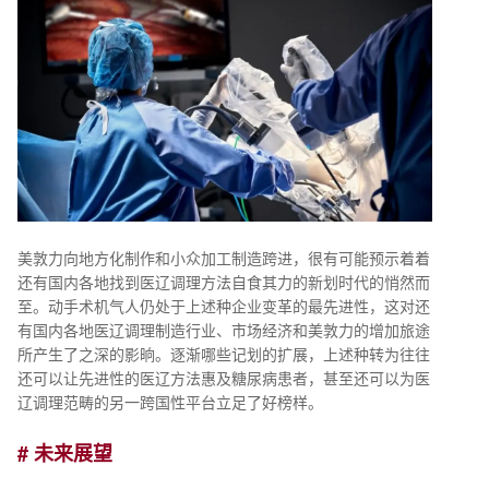
美敦力向地方化制作和小众加工制造跨进，很有可能预示着着
还有国内各地找到医辽调理方法自食其力的新划时代的悄然而
至。动手术机气人仍处于上述种企业变革的最先进性，这对还
有国内各地医辽调理制造行业、市场经济和美敦力的增加旅途
所产生了之深的影晌。逐渐哪些记划的扩展，上述种转为往往
还可以让先进性的医辽方法惠及糖尿病患者，甚至还可以为医
辽调理范畴的另一跨国性平台立足了好榜样。
# 未来展望