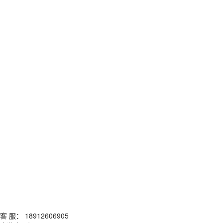
客 服： 18912606905