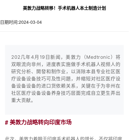
美敦力战略转移！手术机器人本土制造计划
日期时间:2024-03-04
202几年4月19日新闻，美敦力（Medtronic）将
双眼流向非州，进度表实施做手术机器人视频人的
研究分析、開發和制作业，以消除本县专业社区医
疗设备设备技巧可及性问題，并缩短对社区医疗设
备设备设备的进口货依赖关系，关键在于为非州在
社区医疗设备设备养身技巧层面完成自立更生弄出
重大贡献。
# 美敦力战略转向印度市场
此次，美敦力着眼于印度手术机器人的增长，不仅将印度