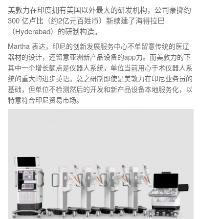
美敦力在印度拥有美国以外最大的研发机构，公司豪掷约
300 亿卢比（约2亿元百姓币）新续建了海得拉巴
（Hyderabad）的研制构造。
Martha 表达，印尼的创新发展服务中心不单留意传统的医辽
器材的设计，还留意亚洲新产品设备的app力。而美敦力的下
其中一个增长额点是仪器人系统，单位当前用心于术仪器人系
统的重大的进步英语。总之研制即使是美敦力在印尼业务员的
基础，但单位不检测然后的开发和新产品设备本地服务化，以
特意符合印尼贸易市场。