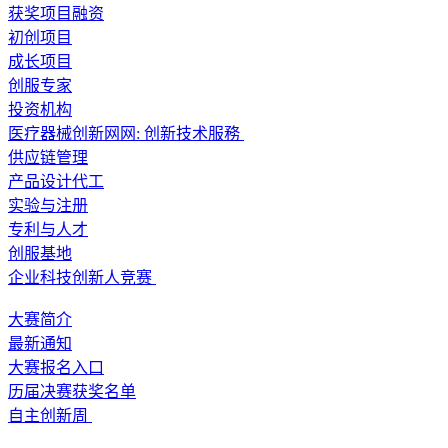
获奖项目融资
初创项目
成长项目
创服专家
投资机构
医疗器械创新网网: 创新技术服務
供应链管理
产品设计代工
实验与注册
专利与人才
创服基地
企业科技创新人竞赛
大赛简介
最新通知
大赛报名入口
历届决赛获奖名单
自主创新周