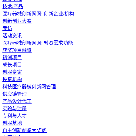
技术/产品
医疗器械创新网网: 创新企业/机构
创新创业大赛
专访
活动资讯
医疗器械创新网网: 融资需求功能
获奖项目融资
初创项目
成长项目
创服专家
投资机构
科技医疗器械创新网管理
供应链管理
产品设计代工
实验与注册
专利与人才
创服基地
自主创新創業大奖赛