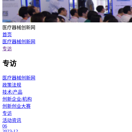
医疗器械创新网
首页
医疗器械创新网
专访
专访
医疗器械创新网
政策法规
技术/产品
创新企业/机构
创新创业大赛
专访
活动资讯
06
2023-12