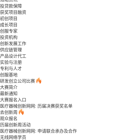
投贷款保障
获奖项目融资
初创项目
成长项目
创服专家
投资机构
创新发展工作
供应链管理
产品设计代工
实验与注册
专利与人才
创服基地
研发创立公司比赛
大赛简介
最新通知
大赛报名入口
医疗器械创新网网: 历届决赛获奖名单
去创新周
观众报名
历届创新周活动
医疗器械创新网网: 申请联合承办及合作
无线网络学员