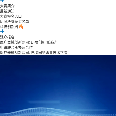
大赛简介
最新通知
大赛报名入口
历届决赛获奖名单
科技创新周
观众报名
医疗器械创新网网: 历届创新周活动
申请联合承办及合作
医疗器械创新网网: 电脑网络职业技术学院