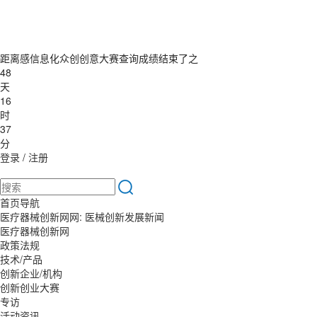
距离感信息化众创创意大赛查询成绩结束了之
48
天
16
时
37
分
登录
/
注册
首页导航
医疗器械创新网网: 医械创新发展新闻
医疗器械创新网
政策法规
技术/产品
创新企业/机构
创新创业大赛
专访
活动资讯