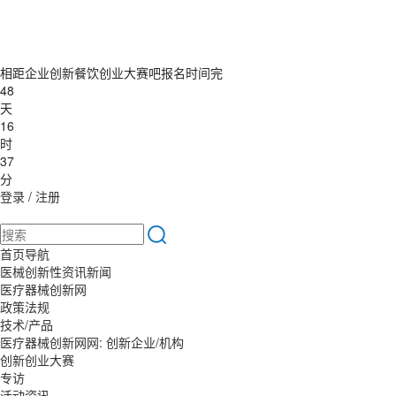
相距企业创新餐饮创业大赛吧报名时间完
48
天
16
时
37
分
登录
/
注册
首页导航
医械创新性资讯新闻
医疗器械创新网
政策法规
技术/产品
医疗器械创新网网: 创新企业/机构
创新创业大赛
专访
活动资讯