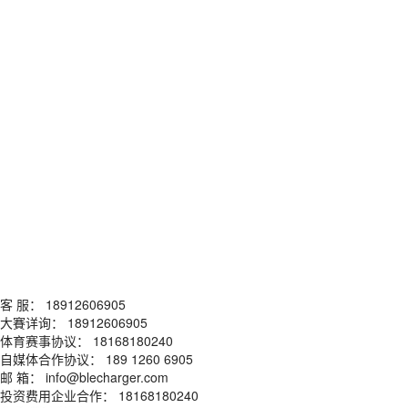
客 服： 18912606905
大賽详询： 18912606905
体育赛事协议： 18168180240
自媒体合作协议： 189 1260 6905
邮 箱： info@blecharger.com
投资费用企业合作： 18168180240