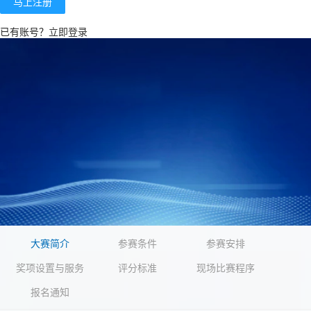
马上注册
已有账号？
立即登录
大赛简介
参赛条件
参赛安排
奖项设置与服务
评分标准
现场比赛程序
报名通知