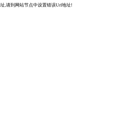
,请到网站节点中设置错误Url地址!